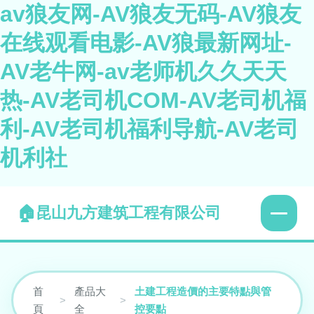
av狼友网-AV狼友无码-AV狼友
在线观看电影-AV狼最新网址-
AV老牛网-av老师机久久天天
热-AV老司机COM-AV老司机福
利-AV老司机福利导航-AV老司
机利社
昆山九方建筑工程有限公司
首
產品大
土建工程造價的主要特點與管
>
>
頁
全
控要點