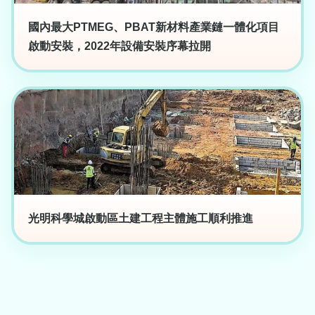
國內最大PTMEG、PBAT新材料產業鏈一體化項目
啟動安裝，2022年設備安裝序幕拉開
光明科學城啟動區土建工程主體施工順利推進