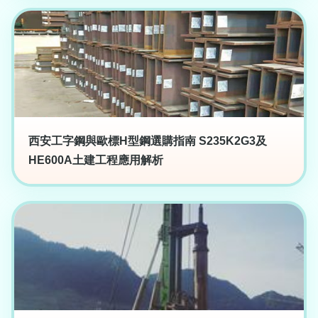
西安工字鋼與歐標H型鋼選購指南 S235K2G3及
HE600A土建工程應用解析