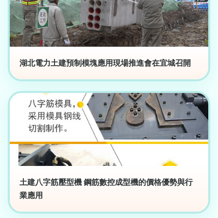
湖北電力土建預制模塊應用現場推進會在宜城召開
土建八字筋壓型機 鋼筋數控成型機的價格優勢與行
業應用